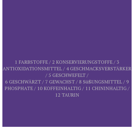
1 FARBSTOFFE / 2 KONSERVIERUNGSTOFFE / 3
ANTIOXIDATIONSMITTEL / 4 GESCHMACKSVERSTÄRKER
/ 5 GESCHWEFELT /
6 GESCHWÄRZT / 7 GEWACHST / 8 SüßUNGSMITTEL / 9
PHOSPHATE / 10 KOFFEINHALTIG / 11 CHININHALTIG /
12 TAURIN