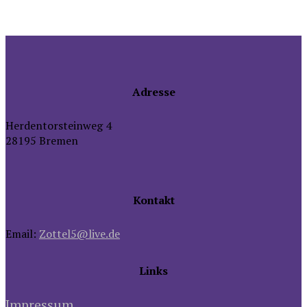
Adresse
Herdentorsteinweg 4
28195 Bremen
Kontakt
Email:
Zottel5@live.de
Links
Impressum