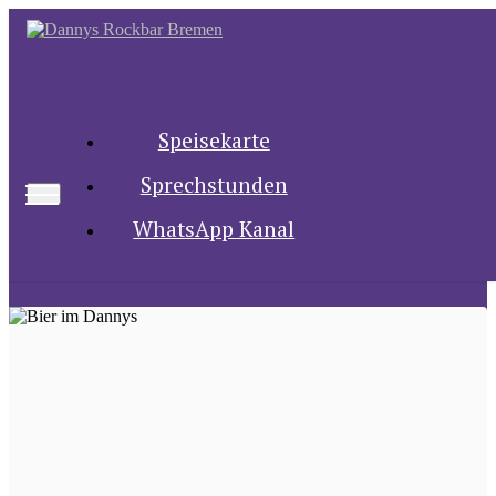
Unsere Speisekarte
Speisekarte
Sprechstunden
WhatsApp Kanal