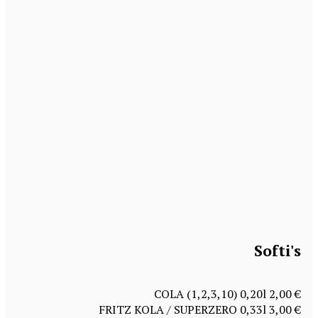
Softi's
COLA (1,2,3,10) 0,20l 2,00 €
FRITZ KOLA / SUPERZERO 0,33l 3,00 €